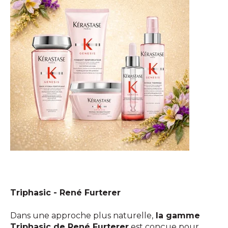
Triphasic - René Furterer
Dans une approche plus naturelle,
la gamme
Triphasic de René Furterer
est conçue pour