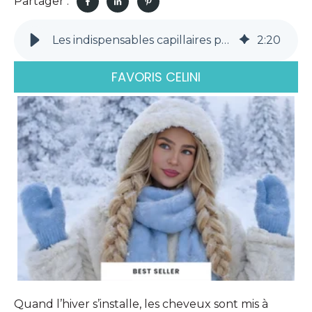
Partager :
Les indispensables capillaires pour affronter l’hiver
2
:
20
FAVORIS CELINI
Quand l’hiver s’installe, les cheveux sont mis à