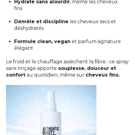
Hydrate sans alourdir
, même les cheveux
fins
Démêle et discipline
les cheveux secs et
déshydratés
Formule clean, vegan
et parfum signature
élégant
Le froid et le chauffage assèchent la fibre : ce spray
sans rinçage apporte
souplesse, douceur et
confort
au quotidien, même sur
cheveux fins.