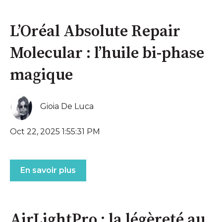
L’Oréal Absolute Repair
Molecular : l’huile bi-phase
magique
Gioia De Luca
Oct 22, 2025 1:55:31 PM
En savoir plus
AirLightPro : la légèreté au