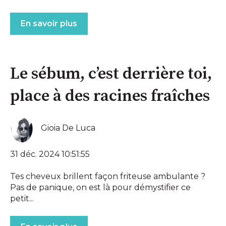
En savoir plus
Le sébum, c’est derrière toi,
place à des racines fraîches
Gioia De Luca
31 déc. 2024 10:51:55
Tes cheveux brillent façon friteuse ambulante ?
Pas de panique, on est là pour démystifier ce
petit...