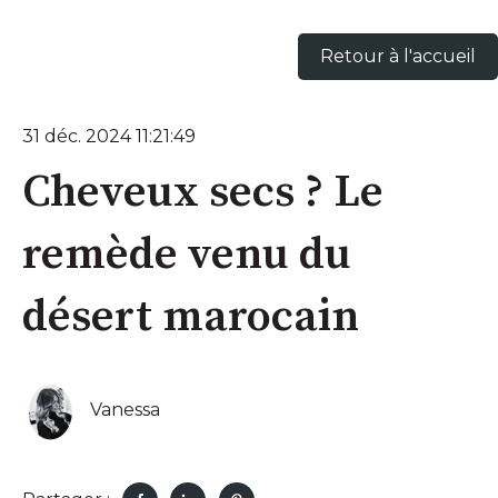
Retour à l'accueil
31 déc. 2024 11:21:49
Cheveux secs ? Le
remède venu du
désert marocain
Vanessa