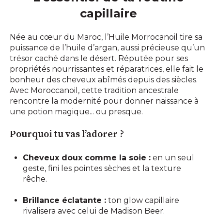
capillaire
Née au cœur du Maroc,
l’Huile
Morrocanoil
tire sa
puissance de l’
huile d’argan
, aussi précieuse qu’un
trésor caché dans le désert. Réputée pour ses
propriétés nourrissantes et réparatrices, elle fait le
bonheur des cheveux abîmés depuis des siècles.
Avec
Moroccanoil
, cette tradition ancestrale
rencontre la modernité pour donner naissance à
une potion magique... ou presque.
Pourquoi tu vas l’adorer ?
Cheveux doux comme la soie :
en un seul
geste, fini les pointes sèches et la texture
rêche.
Brillance éclatante :
ton glow capillaire
rivalisera avec celui de Madison Beer.