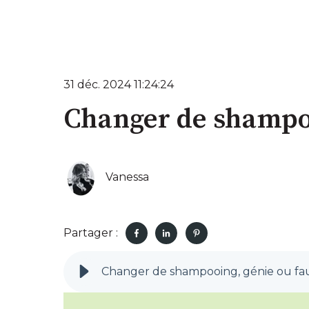
31 déc. 2024 11:24:24
Changer de shampoo
Vanessa
Partager :
Changer de shampooing, génie ou fa