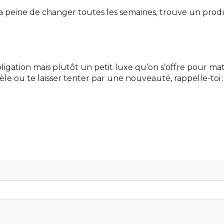
a peine de changer toutes les semaines, trouve un prod
gation mais plutôt un petit luxe qu’on s’offre pour match
dèle ou te laisser tenter par une nouveauté, rappelle-toi