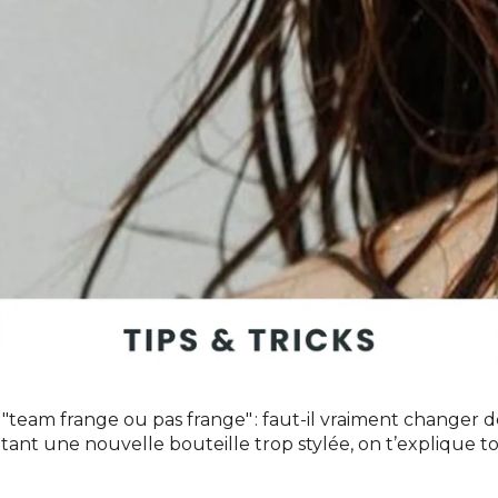
ue "team frange ou pas frange" : faut-il vraiment changer
utant une nouvelle bouteille trop stylée, on t’explique to