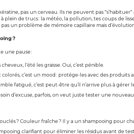
la kératine, pas un cerveau. Ils ne peuvent pas "s’habitue
 plein de trucs : la météo, la pollution, tes coups de lisse
st pas un problème de mémoire capillaire mais d’évolution
oing ?
e une pause :
 cheveux, l’été les graisse. Oui, c’est pénible.
colorés, c’est un mood : protége-les avec des produits 
le fatigué, c’est peut-être qu’il n’arrive plus à gérer l
soin d’excuse, parfois, on veut juste tester une nouveau
uclés ? Couleur fraîche ? Il y a un shampooing pour ch
mpooing clarifiant pour éliminer les résidus avant de te