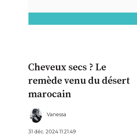
Cheveux secs ? Le
remède venu du désert
marocain
Vanessa
31 déc. 2024 11:21:49