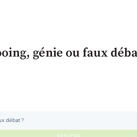
ing, génie ou faux déba
ux débat ?
ASTUCES