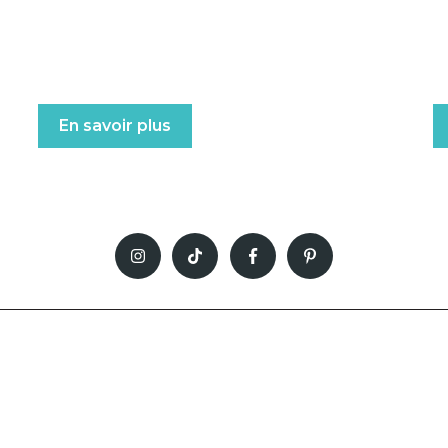
En savoir plus