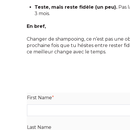
Teste, mais reste fidèle (un peu).
Pas l
3 mois.
En bref,
Changer de shampooing, ce n’est pas une obli
prochaine fois que tu hésites entre rester fi
ce meilleur change avec le temps.
First Name
*
Last Name