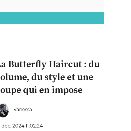
a Butterfly Haircut : du
olume, du style et une
coupe qui en impose
Vanessa
 déc. 2024 11:02:24