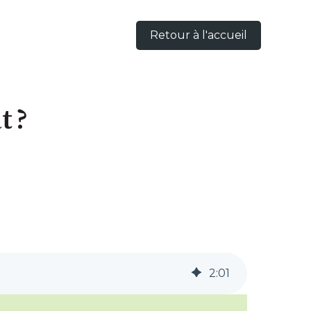
Retour à l'accueil
t ?
2
:
01