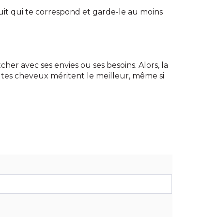
uit qui te correspond et garde-le au moins
er avec ses envies ou ses besoins. Alors, la
 : tes cheveux méritent le meilleur, même si