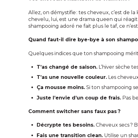
Allez, on démystifie : tes cheveux, c’est de 
chevelu, lui, est une drama queen qui réagit à
shampooing adoré ne fait plus le taf, ce n’e
Quand faut-il dire bye-bye à son shampo
Quelques indices que ton shampooing mérit
T’as changé de saison.
L’hiver sèche tes
T’as une nouvelle couleur.
Les cheveux 
Ça mousse moins.
Si ton shampooing semb
Juste l’envie d’un coup de frais.
Pas be
Comment switcher sans faux pas ?
Décrypte tes besoins.
Cheveux secs ? Bo
Fais une transition clean.
Utilise un sha