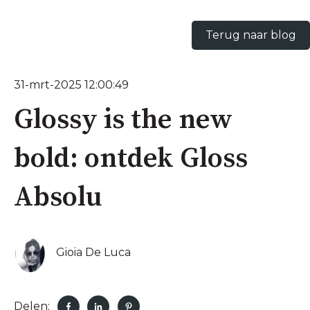
Terug naar blog
31-mrt-2025 12:00:49
Glossy is the new
bold: ontdek Gloss
Absolu
Gioia De Luca
Delen: