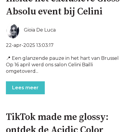
Absolu event bij Celini
Gioia De Luca
22-apr-2025 13:03:17
📍 Een glanzende pauze in het hart van Brussel
Op 16 april werd ons salon Celini Bailli
omgetoverd...
Lees meer
TikTok made me glossy:
ontdek de Acidic Color