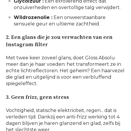
Glycolzuur :
Een exfoliërend effect dat
onzuiverheden en overtollige talg verwijdert.
Wildrozenolie :
Een onweerstaanbare
sensuele geur en ultieme zachtheid.
2. Een glans die je zou verwachten van een
Instagram-filter
Met twee keer zoveel glans, doet Gloss Absolu
meer dan je haar voeden: het transformeert ze in
echte lichtreflectoren. Het geheim? Een haarvezel
die glad en uitgelijnd is voor een verbluffend
spiegeleffect.
3. Geen frizz, geen stress
Vochtigheid, statische elektriciteit, regen... dat is
verleden tijd. Dankzij een anti-frizz werking tot 4
dagen blijven je haren glanzend en glad, zelfs bij
het slechtste weer.