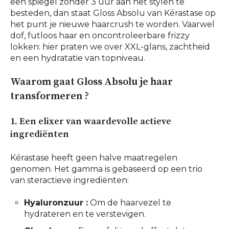
een spiegel zonder 3 uur aan het stylen te
besteden, dan staat Gloss Absolu van Kérastase op
het punt je nieuwe haarcrush te worden. Vaarwel
dof, futloos haar en oncontroleerbare frizzy
lokken: hier praten we over XXL-glans, zachtheid
en een hydratatie van topniveau.
Waarom gaat Gloss Absolu je haar
transformeren ?
1. Een elixer van waardevolle actieve
ingrediënten
Kérastase heeft geen halve maatregelen
genomen. Het gamma is gebaseerd op een trio
van steractieve ingrediënten:
Hyaluronzuur :
Om de haarvezel te
hydrateren en te verstevigen.