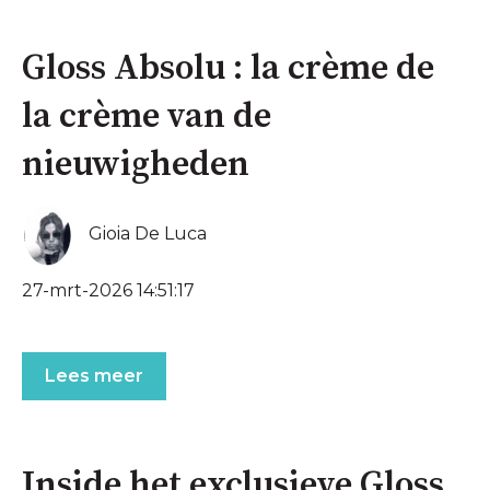
Gloss Absolu : la crème de
la crème van de
nieuwigheden
Gioia De Luca
27-mrt-2026 14:51:17
Lees meer
Inside het exclusieve Gloss