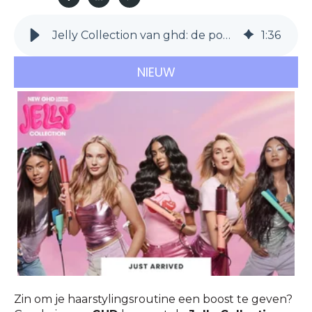
Jelly Collection van ghd: de poptouch van de zomer
1
:
36
NIEUW
Zin om je haarstylingsroutine een boost te geven?