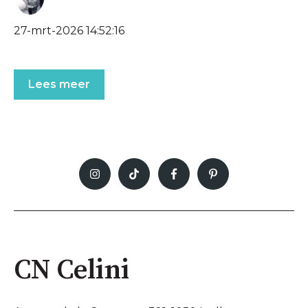
27-mrt-2026 14:52:16
Lees meer
CN Celini