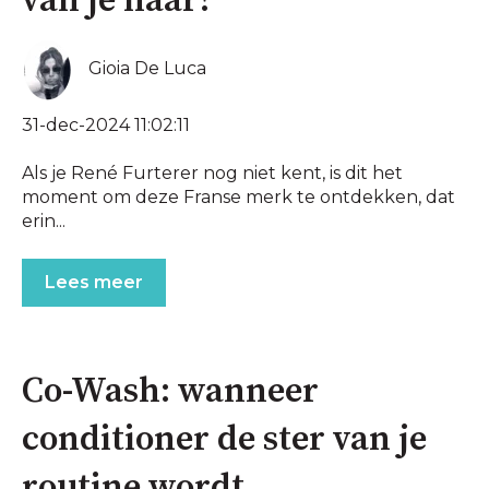
van je haar!
Gioia De Luca
31-dec-2024 11:02:11
Als je René Furterer nog niet kent, is dit het
moment om deze Franse merk te ontdekken, dat
erin...
Lees meer
Co-Wash: wanneer
conditioner de ster van je
routine wordt