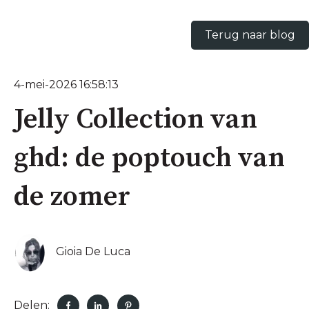
Terug naar blog
4-mei-2026 16:58:13
Jelly Collection van
ghd: de poptouch van
de zomer
Gioia De Luca
Delen: