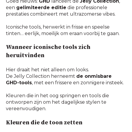
Goed nieuws:
GHD
lanceert de
Jelly Collection
,
een
gelimiteerde editie
die professionele
prestaties combineert met ultrazomerse vibes.
Iconische tools, herwerkt in frisse en speelse
tinten… eerlijk, moeilijk om eraan voorbij te gaan.
Wanneer iconische tools zich
heruitvinden
Hier draait het niet alleen om looks.
De Jelly Collection herneemt
de onmisbare
GHD-tools
, met een frissere en zonnigere insteek.
Kleuren die in het oog springen en tools die
ontworpen zijn om het dagelijkse stylen te
vereenvoudigen.
Kleuren die de toon zetten