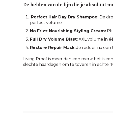
De helden van de lijn die je absoluut 
Perfect Hair Day Dry Shampoo:
De drog
perfect volume.
No Frizz Nourishing Styling Cream:
Plu
Full Dry Volume Blast:
XXL volume in één
Restore Repair Mask:
Je redder na een t
Living Proof is meer dan een merk: het is ee
slechte haardagen om te toveren in echte "