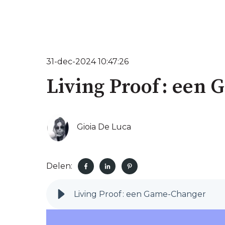
31-dec-2024 10:47:26
Living Proof : een
Gioia De Luca
Delen:
Living Proof : een Game-Changer