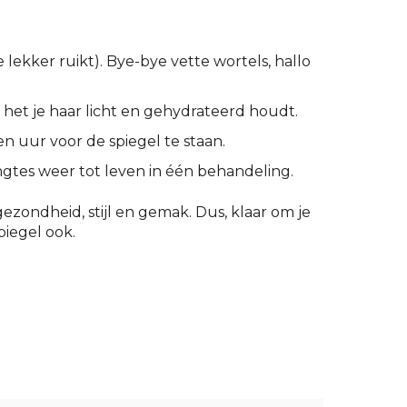
 lekker ruikt). Bye-bye vette wortels, hallo
l het je haar licht en gehydrateerd houdt.
n uur voor de spiegel te staan.
lengtes weer tot leven in één behandeling.
ezondheid, stijl en gemak. Dus, klaar om je
spiegel ook.