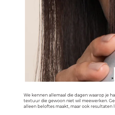
We kennen allemaal die dagen waarop je haar
textuur die gewoon niet wil meewerken. Geen
alleen beloftes maakt, maar ook resultaten l