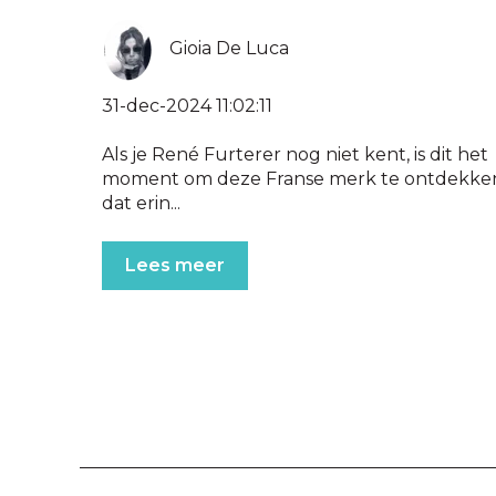
Gioia De Luca
31-dec-2024 11:02:11
Als je René Furterer nog niet kent, is dit het
moment om deze Franse merk te ontdekke
dat erin...
Lees meer