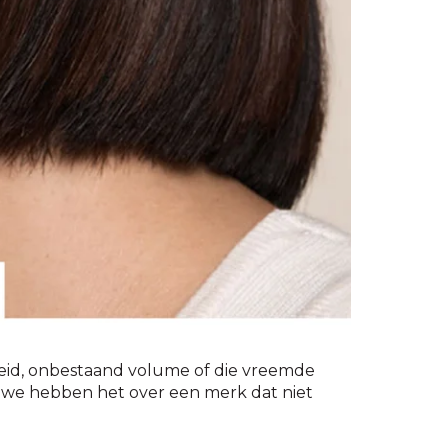
gheid, onbestaand volume of die vreemde
a, we hebben het over een merk dat niet