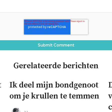
Gerelateerde berichten
t
Ik deel mijn bondgenoot
D
om je krullen te temmen
v