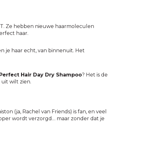
 MIT. Ze hebben nieuwe haarmoleculen
erfect haar.
n je haar echt, van binnenuit. Het
Perfect Hair Day Dry Shampoo
? Het is de
it wilt zien.
ton (ja, Rachel van Friends) is fan, en veel
kapper wordt verzorgd… maar zonder dat je