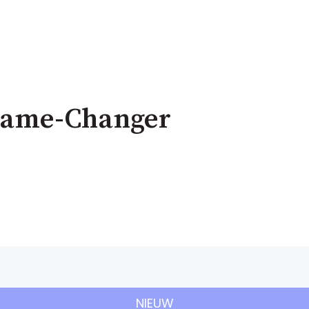
 Game-Changer
NIEUW