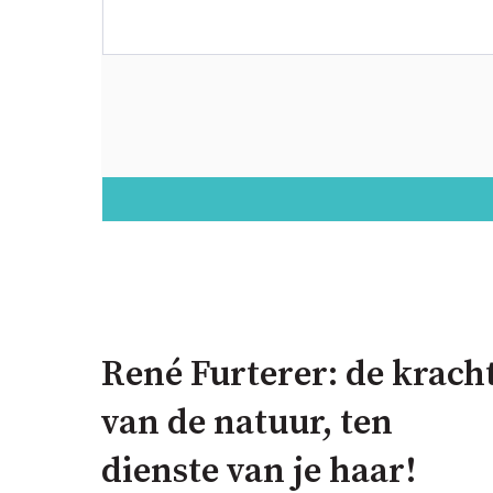
René Furterer: de krach
van de natuur, ten
dienste van je haar!