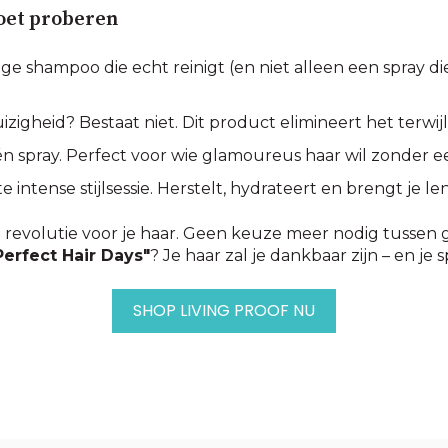
moet proberen
e shampoo die echt reinigt (en niet alleen een spray die
izigheid? Bestaat niet. Dit product elimineert het terwij
 spray. Perfect voor wie glamoureus haar wil zonder ee
e intense stijlsessie. Herstelt, hydrateert en brengt je 
n revolutie voor je haar. Geen keuze meer nodig tussen g
Perfect Hair Days"
? Je haar zal je dankbaar zijn – en je 
SHOP LIVING PROOF NU