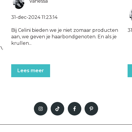
Vanessa
31-dec-2024 11:23:14
3
Bij Celini bieden we je niet zomaar producten
aan, we geven je haarbondgenoten. En als je
krullen...
n,
Lees meer