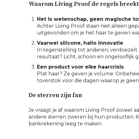
Waarom Living Proof de regels breekt
Het is wetenschap, geen magische to
Achter Living Proof staan niet alleen 
uitgevonden om je het haar te geven waar
Vaarwel silicone, hallo innovatie
In tegenstelling tot anderen, verdoezelt 
resultaat? Licht, schoon en ongelooflijk 
Een product voor elke haarcrisis
Plat haar? Ze geven je volume. Onbehe
toverstok voor die dagen waarop je geen z
De sterren zijn fan
Je vraagt je af waarom Living Proof zoveel aan
andere sterren zweren bij hun producten. Ko
bankrekening leeg te maken.