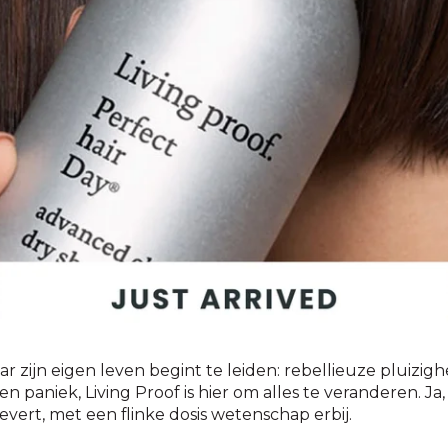
 zijn eigen leven begint te leiden: rebellieuze pluizi
 paniek, Living Proof is hier om alles te veranderen. J
evert, met een flinke dosis wetenschap erbij.