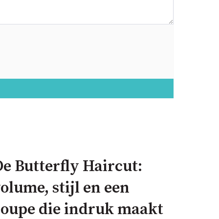
e Butterfly Haircut:
olume, stijl en een
coupe die indruk maakt