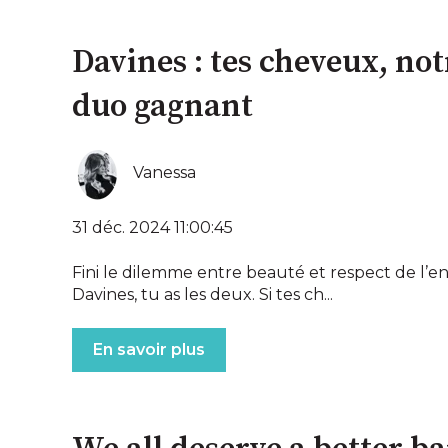
Davines : tes cheveux, not
duo gagnant
Vanessa
31 déc. 2024 11:00:45
Fini le dilemme entre beauté et respect de l’e
Davines, tu as les deux. Si tes ch...
En savoir plus