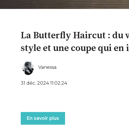
La Butterfly Haircut : du
style et une coupe qui en
Vanessa
31 déc. 2024 11:02:24
En savoir plus