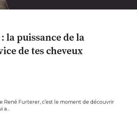
: la puissance de la
vice de tes cheveux
re René Furterer, c’est le moment de découvrir
 a...