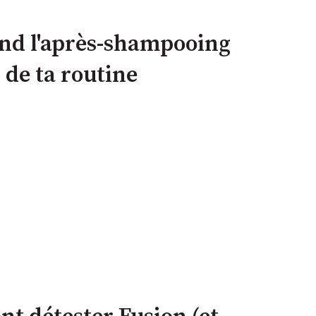
nd l'après-shampooing
r de ta routine