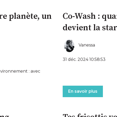
re planète, un
Co-Wash : qua
devient la sta
Vanessa
31 déc. 2024 10:58:53
nvironnement : avec
En savoir plus