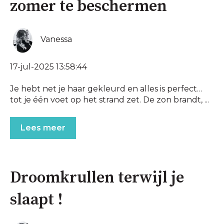
zomer te beschermen
Vanessa
17-jul-2025 13:58:44
Je hebt net je haar gekleurd en alles is perfect…
tot je één voet op het strand zet. De zon brandt, ...
Lees meer
Droomkrullen terwijl je
slaapt !