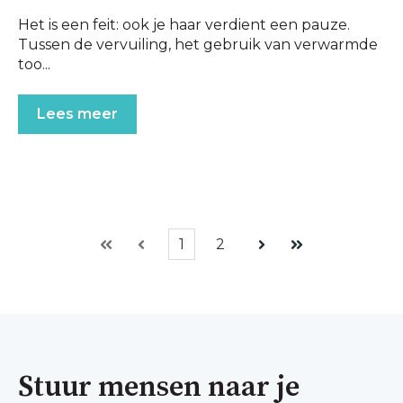
Het is een feit: ook je haar verdient een pauze.
Tussen de vervuiling, het gebruik van verwarmde
too...
Lees meer
1
2
Eerste
Vorige
Volgende
Laatste
Stuur mensen naar je