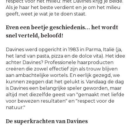
respect voor het milieu: met Davines krijg je beide.
Als je haar het beste verdient en je om het milieu
geeft, weet je wat je te doen staat.
Even een beetje geschiedenis… het wordt
snel verteld, beloofd!
Davines werd opgericht in 1983 in Parma, Italië (ja,
het land van pasta, pizza en de dolce vita). Het idee
achter Davines? Professionele haarproducten
creëren die zowel effectief zijn als trouw blijven
aan ambachtelijke wortels. En eerlijk gezegd, we
kunnen zeggen dat het gelukt is. Vandaag de dag
is Davines een belangrijke speler geworden, maar
altijd met diezelfde geest van "gemaakt met liefde
voor bewezen resultaten" en "respect voor de
natuur."
De superkrachten van Davines