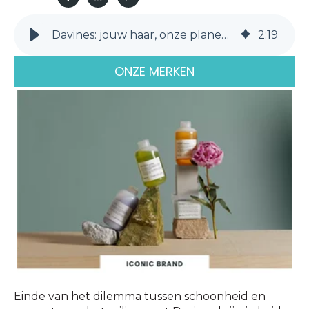
Davines: jouw haar, onze planeet, een winnend duo
2
:
19
ONZE MERKEN
Einde van het dilemma tussen schoonheid en