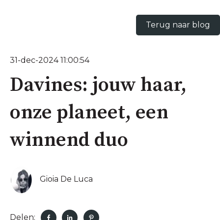
Terug naar blog
31-dec-2024 11:00:54
Davines: jouw haar,
onze planeet, een
winnend duo
Gioia De Luca
Delen: